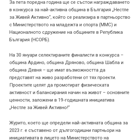
За пета поредна година ще се състои награждаването
в конкурса за най-активна община в България „Нестле
за Живей Активно“, който се реализира в партньорство
с Министерството на младежта и спорта (ММС) и
Националното сдружение на общините в Република
България (НСОРБ).
На 30 януари селектираните финалисти в конкурса –
община Ардино, община Дряново, община Шабла и
община Девня – ще имат възможността да
представят на живо разработени от тях проекти.
Проектите целят да промотират физическата
активност и балансирания начин на живот – основните
ценности, заложени в 19-годишната инициатива
„Нестле за Живей Активно!“
Журито, което ще определи най-активната община за
2023 г. е съставено от дългогодишни партньори на
инициативата в лицето на Министерството на