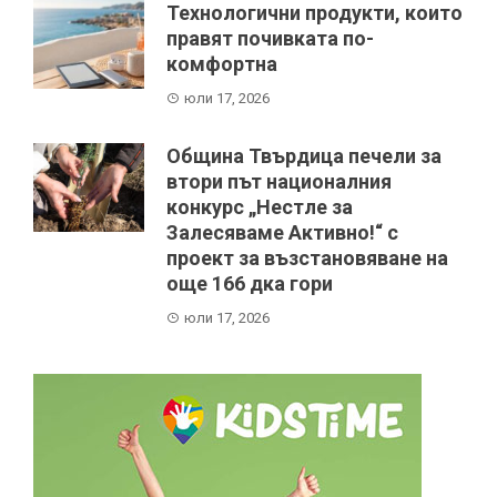
Технологични продукти, които
правят почивката по-
комфортна
юли 17, 2026
Община Твърдица печели за
втори път националния
конкурс „Нестле за
Залесяваме Активно!“ с
проект за възстановяване на
още 166 дка гори
юли 17, 2026