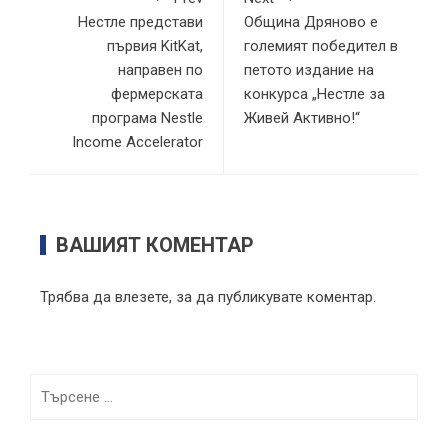
Нестле представи
Община Дряново е
първия KitKat,
големият победител в
направен по
петото издание на
фермерската
конкурса „Нестле за
програма Nestle
Живей Активно!“
Income Accelerator
ВАШИЯТ КОМЕНТАР
Трябва да
влезете
, за да публикувате коментар.
Търсене
за: