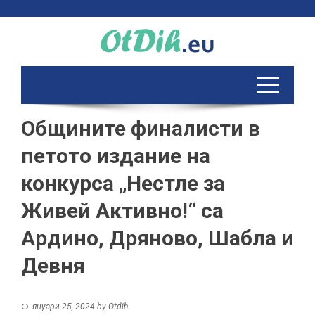
Skip
to
content
Общините финалисти в
петото издание на
конкурса „Нестле за
Живей Активно!“ са
Ардино, Дряново, Шабла и
Девня
януари 25, 2024
by
Otdih