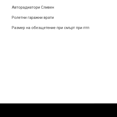
Авторадиатори Сливен
Ролетни гаражни врати
Размер на обезщетение при смърт при птп