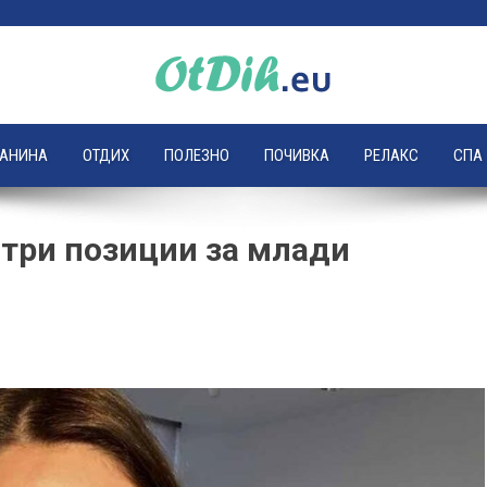
ЛАНИНА
ОТДИХ
ПОЛЕЗНО
ПОЧИВКА
РЕЛАКС
СПА
 три позиции за млади