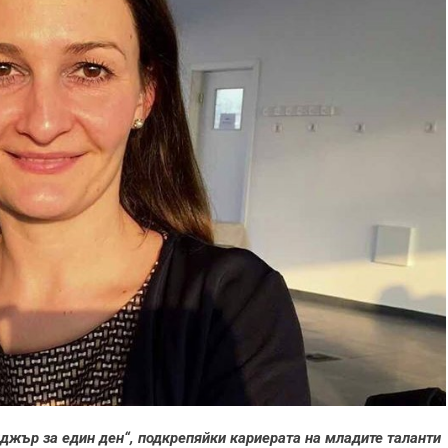
джър за един ден“, подкрепяйки кариерата на младите таланти