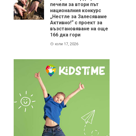
печели за втори път
националния конкурс
„Нестле за Залесяваме
Активно!“ с проект за
възстановяване на още
166 дка гори
юли 17, 2026