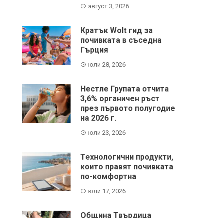
август 3, 2026
Кратък Wolt гид за
почивката в съседна
Гърция
юли 28, 2026
Нестле Групата отчита
3,6% органичен ръст
през първото полугодие
на 2026 г.
юли 23, 2026
Технологични продукти,
които правят почивката
по-комфортна
юли 17, 2026
Община Твърдица