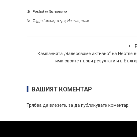
Posted in
Интересно
Tagged
мениджъри
,
Нестле
,
стаж
P
Кампанията „Залесяваме активно“ на Нестле в
има своите първи резултати и в Бълга
ВАШИЯТ КОМЕНТАР
Трябва да
влезете
, за да публикувате коментар.