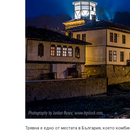
Трявна е едно от местата в България, което комби