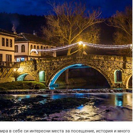
нира в себе си интересни места за посещение, история и много