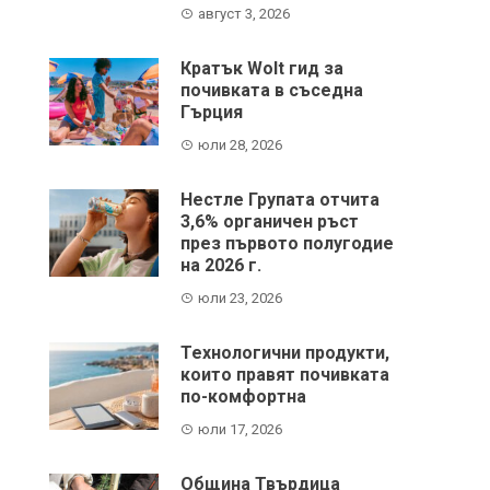
август 3, 2026
Кратък Wolt гид за
почивката в съседна
Гърция
юли 28, 2026
Нестле Групата отчита
3,6% органичен ръст
през първото полугодие
на 2026 г.
юли 23, 2026
Технологични продукти,
които правят почивката
по-комфортна
юли 17, 2026
Община Твърдица