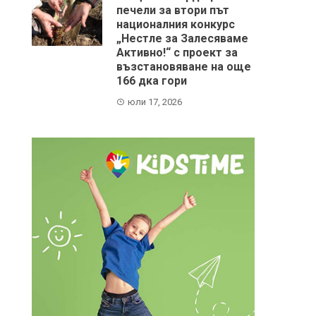
печели за втори път
националния конкурс
„Нестле за Залесяваме
Активно!“ с проект за
възстановяване на още
166 дка гори
юли 17, 2026