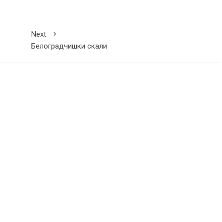
Next
Белоградчишки скали