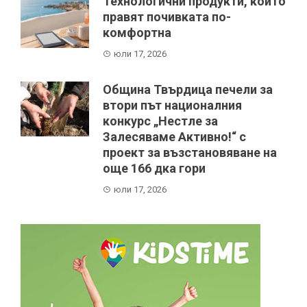
Технологични продукти, които
правят почивката по-
комфортна
юли 17, 2026
Община Твърдица печели за
втори път националния
конкурс „Нестле за
Залесяваме Активно!“ с
проект за възстановяване на
още 166 дка гори
юли 17, 2026