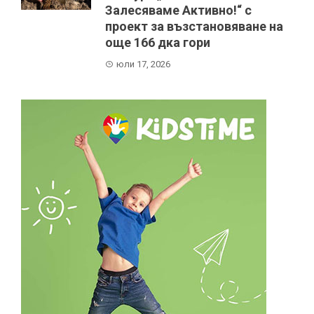
Залесяваме Активно!“ с
проект за възстановяване на
още 166 дка гори
юли 17, 2026