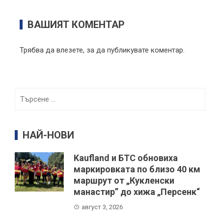
ВАШИЯТ КОМЕНТАР
Трябва да
влезете
, за да публикувате коментар.
Търсене
за:
НАЙ-НОВИ
Kaufland и БТС обновиха
маркировката по близо 40 км
маршрут от „Кукленски
манастир” до хижа „Персенк“
август 3, 2026