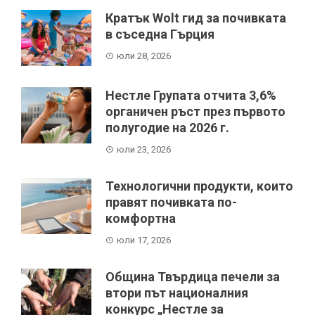
Кратък Wolt гид за почивката
в съседна Гърция
юли 28, 2026
Нестле Групата отчита 3,6%
органичен ръст през първото
полугодие на 2026 г.
юли 23, 2026
Технологични продукти, които
правят почивката по-
комфортна
юли 17, 2026
Община Твърдица печели за
втори път националния
конкурс „Нестле за