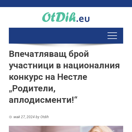
Skip
to
content
Впечатляващ брой
участници в националния
конкурс на Нестле
„Родители,
аплодисменти!“
май 27, 2024
by
Otdih