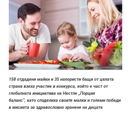
158 отдадени майки и 35 напористи бащи от цялата
страна взеха участие в конкурса, който е част от
глобалната инициатива на Нестле „Порция
баланс“,
като споделиха своите малки и големи победи
в мисията за здравословно хранене на децата