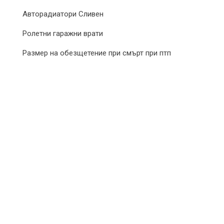
Авторадиатори Сливен
Ролетни гаражни врати
Размер на обезщетение при смърт при птп