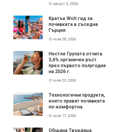
август 3, 2026
Кратък Wolt гид за
почивката в съседна
Гърция
юли 28, 2026
Нестле Групата отчита
3,6% органичен ръст
през първото полугодие
на 2026 г.
юли 23, 2026
Технологични продукти,
които правят почивката
по-комфортна
юли 17, 2026
Община Твърдица