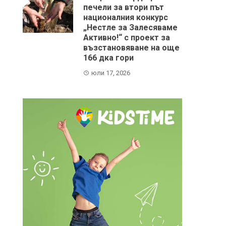
печели за втори път
националния конкурс
„Нестле за Залесяваме
Активно!“ с проект за
възстановяване на още
166 дка гори
юли 17, 2026