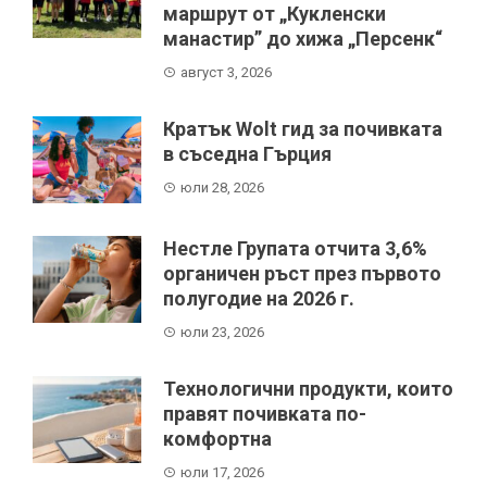
маршрут от „Кукленски
манастир” до хижа „Персенк“
август 3, 2026
Кратък Wolt гид за почивката
в съседна Гърция
юли 28, 2026
Нестле Групата отчита 3,6%
органичен ръст през първото
полугодие на 2026 г.
юли 23, 2026
Технологични продукти, които
правят почивката по-
комфортна
юли 17, 2026