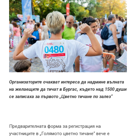
Организаторите очакват интереса да надмине вълната
на желаещите да тичат в Бургас, където над 1500 души
се записаха за първото „Цветно тичане по залез“
Предварителната форма за регистрация
на
участниците в „Голямото цветно тичане“ вече е