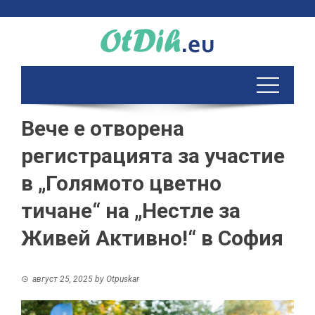
Skip
to
content
Вече е отворена
регистрацията за участие
в „Голямото цветно
тичане“ на „Нестле за
Живей Активно!“ в София
август 25, 2025
by
Otpuskar