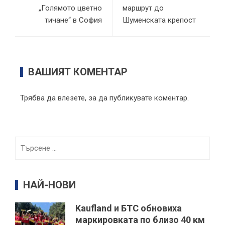
„Голямото цветно
маршрут до
тичане“ в София
Шуменската крепост
ВАШИЯТ КОМЕНТАР
Трябва да
влезете
, за да публикувате коментар.
Търсене
за:
НАЙ-НОВИ
Kaufland и БТС обновиха
маркировката по близо 40 км