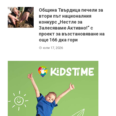
Община Твърдица печели за
втори път националния
конкурс „Нестле за
Залесяваме Активно!“ с
проект за възстановяване на
още 166 дка гори
юли 17, 2026