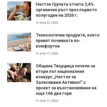
Нестле Групата отчита 3,6%
органичен ръст през първото
полугодие на 2026 г.
юли 23, 2026
Технологични продукти, които
правят почивката по-
комфортна
юли 17, 2026
Община Твърдица печели за
втори път националния
конкурс „Нестле за
Залесяваме Активно!“ с
проект за възстановяване на
още 166 дка гори
юли 17, 2026