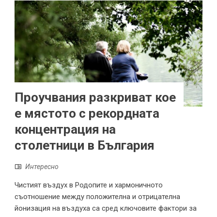
Проучвания разкриват кое
е мястото с рекордната
концентрация на
столетници в България
Интересно
Чистият въздух в Родопите и хармоничното
съотношение между положителна и отрицателна
йонизация на въздуха са сред ключовите фактори за