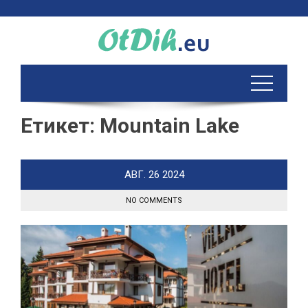
Skip
to
content
Етикет:
Mountain Lake
АВГ.
26
2024
NO COMMENTS