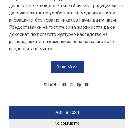
да покаже, че хилядолетните обичаи и традиции могат
да съжителстват с удобствата на модерния свят и
иновациите, без това по никакъв начин да им пречи.
Предоставяйки на гостите си възможността да се
докоснат до богатото културно наследство на
региона, екипът на комплекса вече се налага като
предпочитано място ...
Read More
SHARE
АВГ.
8
2024
NO COMMENTS