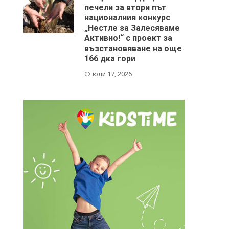
печели за втори път
националния конкурс
„Нестле за Залесяваме
Активно!“ с проект за
възстановяване на още
166 дка гори
юли 17, 2026