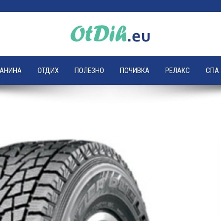
ЛАНИНА
ОТДИХ
ПОЛЕЗНО
ПОЧИВКА
РЕЛАКС
СПА