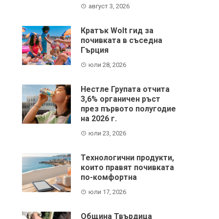
август 3, 2026
Кратък Wolt гид за
почивката в съседна
Гърция
юли 28, 2026
Нестле Групата отчита
3,6% органичен ръст
през първото полугодие
на 2026 г.
юли 23, 2026
Технологични продукти,
които правят почивката
по-комфортна
юли 17, 2026
Община Твърдица