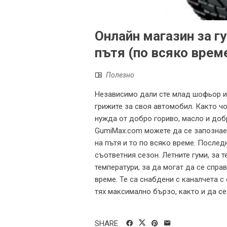
Онлайн магазин за гу
пътя (по всяко врем
Полезно
Независимо дали сте млад шофьор ил
грижите за своя автомобил. Както ч
нужда от добро гориво, масло и добр
GumiMax.com можете да се запознаете
на пътя и то по всяко време. Послед
съответния сезон. Летните гуми, за 
температури, за да могат да се спра
време. Те са снабдени с каналчета с
тях максимално бързо, както и да се
SHARE