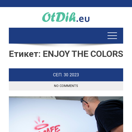
Skip
to
content
Етикет:
ENJOY THE COLORS
СЕП.
30
2023
NO COMMENTS