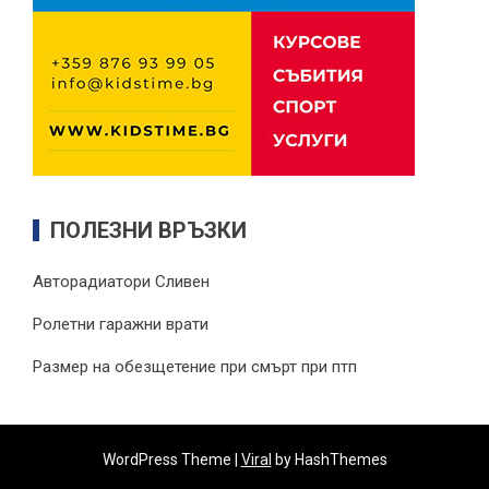
ПОЛЕЗНИ ВРЪЗКИ
Авторадиатори Сливен
Ролетни гаражни врати
Размер на обезщетение при смърт при птп
WordPress Theme |
Viral
by HashThemes