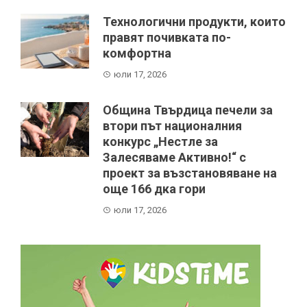
Технологични продукти, които
правят почивката по-
комфортна
юли 17, 2026
Община Твърдица печели за
втори път националния
конкурс „Нестле за
Залесяваме Активно!“ с
проект за възстановяване на
още 166 дка гори
юли 17, 2026