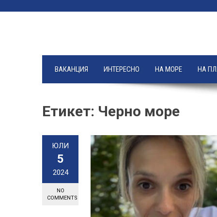
Skip
to
content
ВАКАНЦИЯ
ИНТЕРЕСНО
НА МОРЕ
НА П
Етикет:
Черно море
ЮЛИ
5
2024
NO
COMMENTS