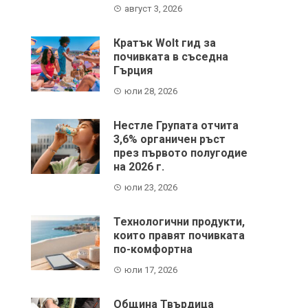
август 3, 2026
Кратък Wolt гид за
почивката в съседна
Гърция
юли 28, 2026
Нестле Групата отчита
3,6% органичен ръст
през първото полугодие
на 2026 г.
юли 23, 2026
Технологични продукти,
които правят почивката
по-комфортна
юли 17, 2026
Община Твърдица