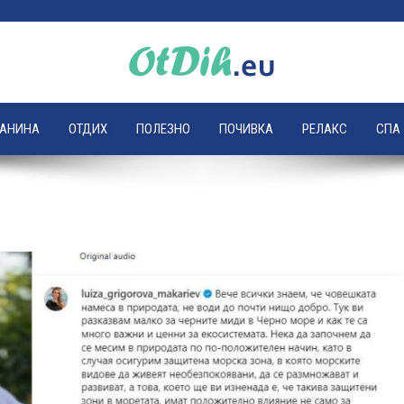
ЛАНИНА
ОТДИХ
ПОЛЕЗНО
ПОЧИВКА
РЕЛАКС
СПА