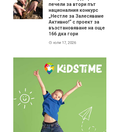
печели за втори път
националния конкурс
„Нестле за Залесяваме
Активно!“ с проект за
възстановяване на още
166 дка гори
юли 17, 2026