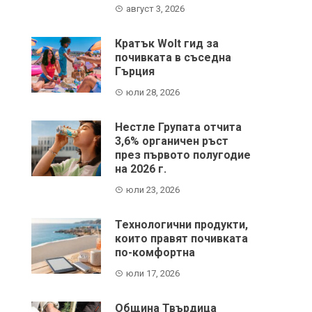
август 3, 2026
Кратък Wolt гид за
почивката в съседна
Гърция
юли 28, 2026
Нестле Групата отчита
3,6% органичен ръст
през първото полугодие
на 2026 г.
юли 23, 2026
Технологични продукти,
които правят почивката
по-комфортна
юли 17, 2026
Община Твърдица