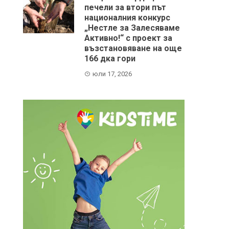
печели за втори път
националния конкурс
„Нестле за Залесяваме
Активно!“ с проект за
възстановяване на още
166 дка гори
юли 17, 2026