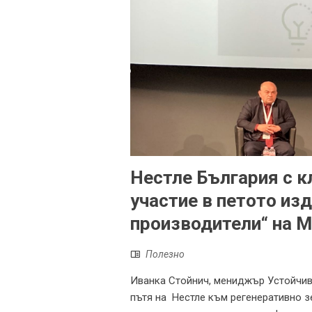
Нестле България с 
участие в петото из
производители“ на 
Полезно
Иванка Стойнич, мениджър Устойчив
пътя на Нестле към регенеративно з