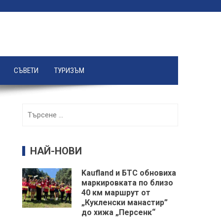
СЪВЕТИ
ТУРИЗЪМ
Търсене
за:
НАЙ-НОВИ
Kaufland и БТС обновиха
маркировката по близо
40 км маршрут от
„Кукленски манастир”
до хижа „Персенк“