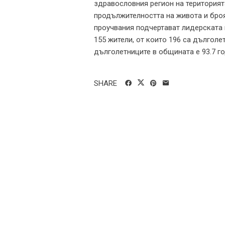
здравословния регион на територият
продължителността на живота и броя
проучвания подчертават лидерската 
155 жители, от които 196 са дългол
дълголетниците в общината е 93.7 год
SHARE