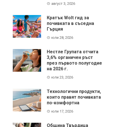
август 3, 2026
Кратък Wolt гид за
почивката в съседна
Гърция
юли 28, 2026
Нестле Групата отчита
3,6% органичен ръст
през първото полугодие
на 2026 г.
юли 23, 2026
Технологични продукти,
които правят почивката
по-комфортна
юли 17, 2026
Община Твърдица