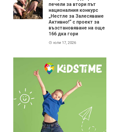
печели за втори път
националния конкурс
„Нестле за Залесяваме
Активно!“ с проект за
възстановяване на още
166 дка гори
юли 17, 2026