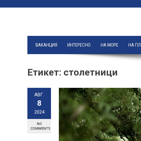
Skip
to
content
ВАКАНЦИЯ
ИНТЕРЕСНО
НА МОРЕ
НА П
Етикет:
столетници
АВГ.
8
2024
NO
COMMENTS