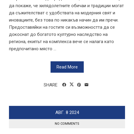
да покаже, че хилядолетните обичаи и традиции могат
да съжителстват с удобствата на модерния свят и
иновациите, без това по никакъв начин да им пречи.
Предоставяйки на гостите си възможността да се
докоснат до богатото културно наследство на
региона, екипът на комплекса вече се налага като
предпочитано място ...
Read More
SHARE
АВГ.
8
2024
NO COMMENTS