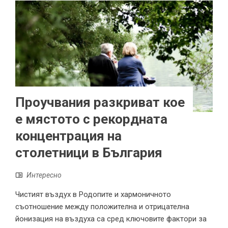
Проучвания разкриват кое
е мястото с рекордната
концентрация на
столетници в България
Интересно
Чистият въздух в Родопите и хармоничното
съотношение между положителна и отрицателна
йонизация на въздуха са сред ключовите фактори за