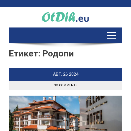
Skip
to
content
Етикет:
Родопи
АВГ.
26
2024
NO COMMENTS