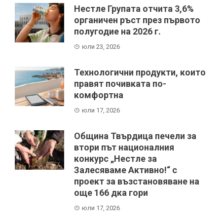
Нестле Групата отчита 3,6%
органичен ръст през първото
полугодие на 2026 г.
юли 23, 2026
Технологични продукти, които
правят почивката по-
комфортна
юли 17, 2026
Община Твърдица печели за
втори път националния
конкурс „Нестле за
Залесяваме Активно!“ с
проект за възстановяване на
още 166 дка гори
юли 17, 2026