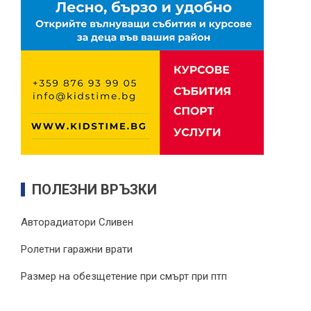
ПОЛЕЗНИ ВРЪЗКИ
Авторадиатори Сливен
Ролетни гаражни врати
Размер на обезщетение при смърт при птп