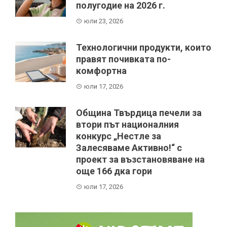
полугодие на 2026 г.
юли 23, 2026
Технологични продукти, които
правят почивката по-
комфортна
юли 17, 2026
Община Твърдица печели за
втори път националния
конкурс „Нестле за
Залесяваме Активно!“ с
проект за възстановяване на
още 166 дка гори
юли 17, 2026