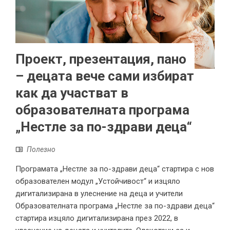
Проект, презентация, пано
– децата вече сами избират
как да участват в
образователната програма
„Нестле за по-здрави деца“
Полезно
Програмата „Нестле за по-здрави деца“ стартира с нов
образователен модул „Устойчивост“ и изцяло
дигитализирана в улеснение на деца и учители
Образователната програма „Нестле за по-здрави деца“
стартира изцяло дигитализирана през 2022, в