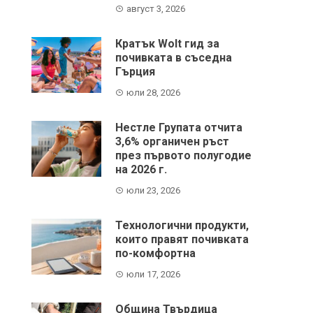
август 3, 2026
Кратък Wolt гид за
почивката в съседна
Гърция
юли 28, 2026
Нестле Групата отчита
3,6% органичен ръст
през първото полугодие
на 2026 г.
юли 23, 2026
Технологични продукти,
които правят почивката
по-комфортна
юли 17, 2026
Община Твърдица