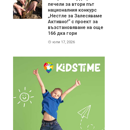
печели за втори път
националния конкурс
„Нестле за Залесяваме
Активно!“ с проект за
възстановяване на още
166 дка гори
юли 17, 2026