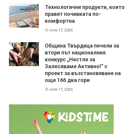
Технологични продукти, които
правят почивката по-
комфортна
юли 17, 2026
Община Твърдица печели за
втори път националния
конкурс „Нестле за
Залесяваме Активно!“ с
проект за възстановяване на
още 166 дка гори
юли 17, 2026