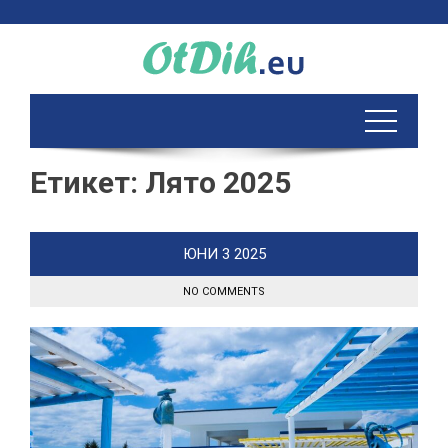
Skip
to
content
Етикет:
Лято 2025
ЮНИ
3
2025
NO COMMENTS