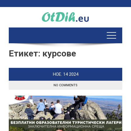
Skip
to
content
Етикет:
курсове
НОЕ.
14
2024
NO COMMENTS