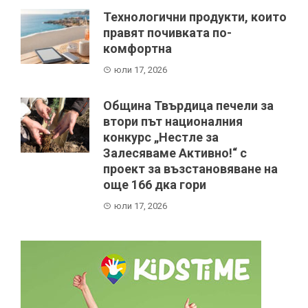
Технологични продукти, които
правят почивката по-
комфортна
юли 17, 2026
Община Твърдица печели за
втори път националния
конкурс „Нестле за
Залесяваме Активно!“ с
проект за възстановяване на
още 166 дка гори
юли 17, 2026