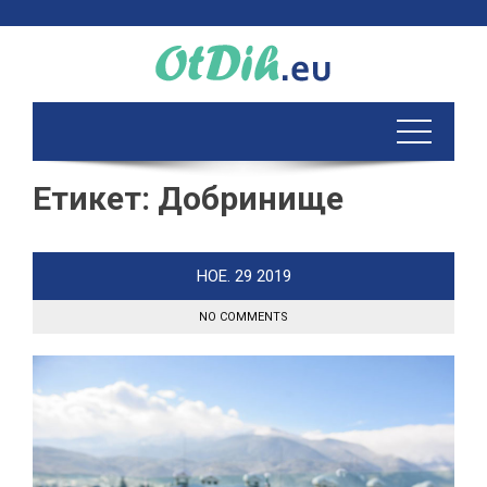
Skip
to
content
Етикет:
Добринище
НОЕ.
29
2019
NO COMMENTS