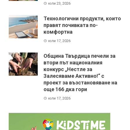
юли 23, 2026
Технологични продукти, които
правят почивката по-
комфортна
юли 17, 2026
Община Твърдица печели за
втори път националния
конкурс „Нестле за
Залесяваме Активно!“ с
проект за възстановяване на
още 166 дка гори
юли 17, 2026