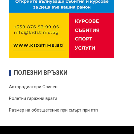
ПОЛЕЗНИ ВРЪЗКИ
Авторадиатори Сливен
Ролетни гаражни врати
Размер на обезщетение при смърт при птп