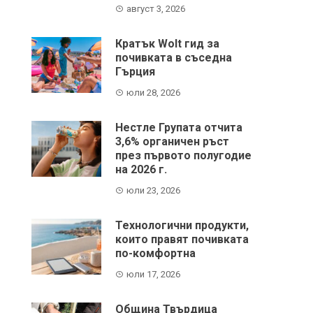
август 3, 2026
Кратък Wolt гид за
почивката в съседна
Гърция
юли 28, 2026
Нестле Групата отчита
3,6% органичен ръст
през първото полугодие
на 2026 г.
юли 23, 2026
Технологични продукти,
които правят почивката
по-комфортна
юли 17, 2026
Община Твърдица