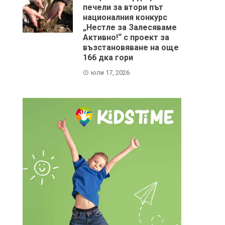
печели за втори път
националния конкурс
„Нестле за Залесяваме
Активно!“ с проект за
възстановяване на още
166 дка гори
юли 17, 2026