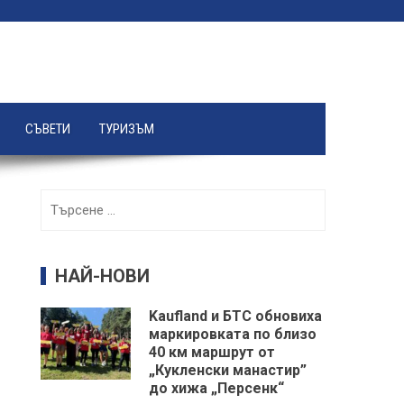
СЪВЕТИ
ТУРИЗЪМ
Търсене
за:
НАЙ-НОВИ
Kaufland и БТС обновиха
маркировката по близо
40 км маршрут от
„Кукленски манастир”
до хижа „Персенк“