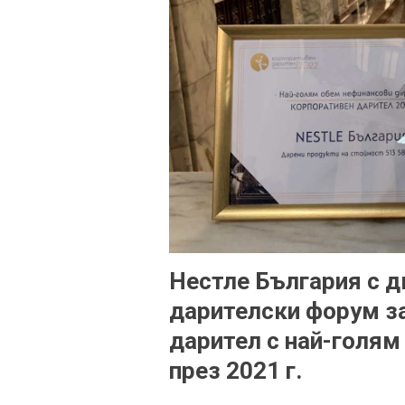
Нестле България с д
дарителски форум з
дарител с най-голям
през 2021 г.