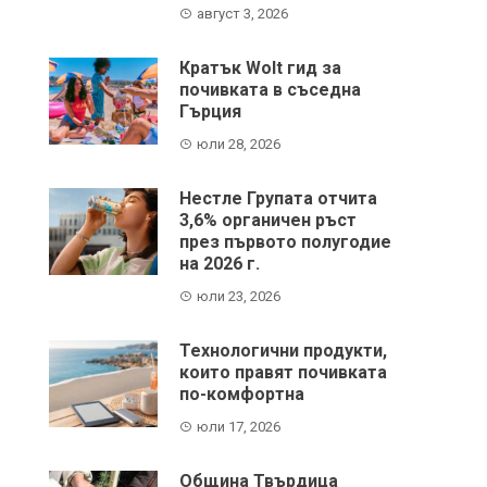
август 3, 2026
Кратък Wolt гид за
почивката в съседна
Гърция
юли 28, 2026
Нестле Групата отчита
3,6% органичен ръст
през първото полугодие
на 2026 г.
юли 23, 2026
Технологични продукти,
които правят почивката
по-комфортна
юли 17, 2026
Община Твърдица