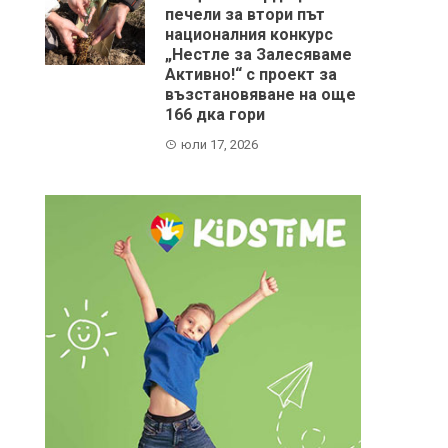
печели за втори път
националния конкурс
„Нестле за Залесяваме
Активно!“ с проект за
възстановяване на още
166 дка гори
юли 17, 2026