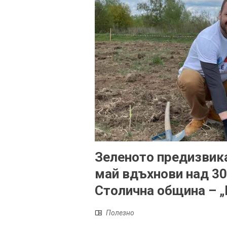
Зеленото предизвика
май вдъхнови над 30
Столична община – „
Полезно