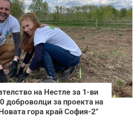
телство на Нестле за 1-ви
0 доброволци за проекта на
Новата гора край София-2“