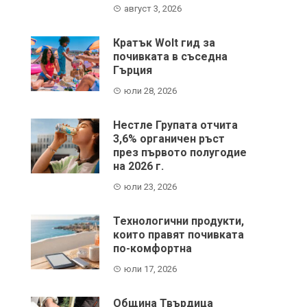
август 3, 2026
Кратък Wolt гид за
почивката в съседна
Гърция
юли 28, 2026
Нестле Групата отчита
3,6% органичен ръст
през първото полугодие
на 2026 г.
юли 23, 2026
Технологични продукти,
които правят почивката
по-комфортна
юли 17, 2026
Община Твърдица