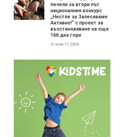
печели за втори път
националния конкурс
„Нестле за Залесяваме
Активно!“ с проект за
възстановяване на още
166 дка гори
юли 17, 2026