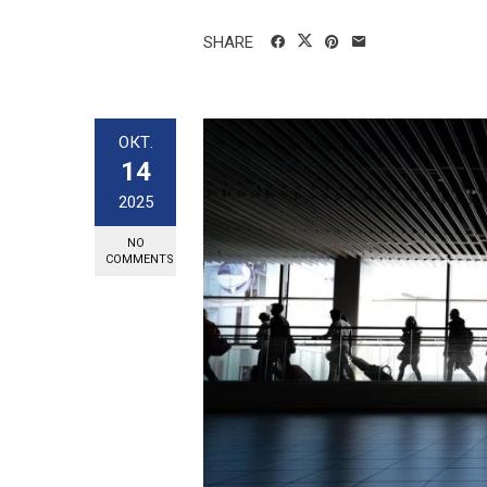
SHARE
ОКТ.
14
2025
NO
COMMENTS