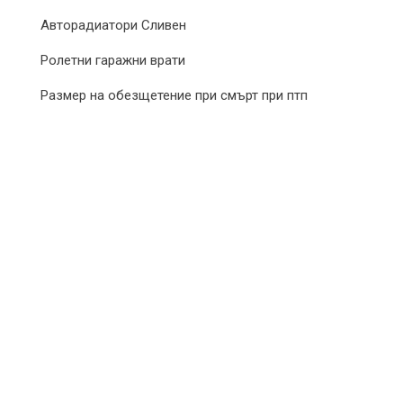
Авторадиатори Сливен
Ролетни гаражни врати
Размер на обезщетение при смърт при птп