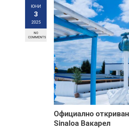
ЮНИ
3
2025
NO
COMMENTS
Официално откриван
Sinaloa Вакарел