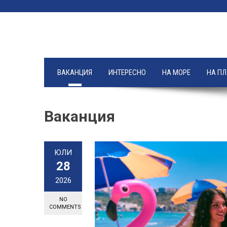
Skip
to
content
ВАКАНЦИЯ
ИНТЕРЕСНО
НА МОРЕ
НА П
Ваканция
ЮЛИ
28
2026
NO
COMMENTS