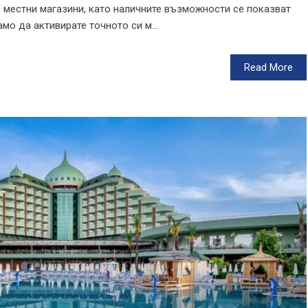
и местни магазини, като наличните възможности се показват
мо да активирате точното си м...
Read More