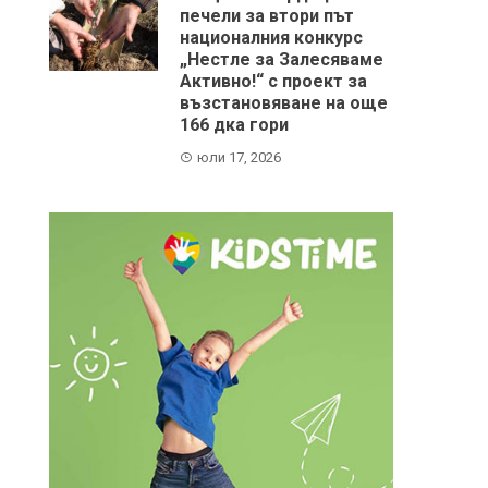
печели за втори път
националния конкурс
„Нестле за Залесяваме
Активно!“ с проект за
възстановяване на още
166 дка гори
юли 17, 2026