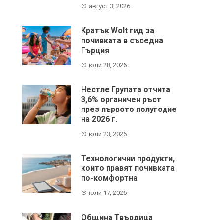
август 3, 2026
Кратък Wolt гид за
почивката в съседна
Гърция
юли 28, 2026
Нестле Групата отчита
3,6% органичен ръст
през първото полугодие
на 2026 г.
юли 23, 2026
Технологични продукти,
които правят почивката
по-комфортна
юли 17, 2026
Община Твърдица