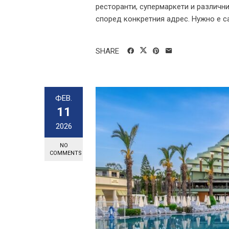
ресторанти, супермаркети и различн
според конкретния адрес. Нужно е са
SHARE
ФЕВ.
11
2026
NO
COMMENTS